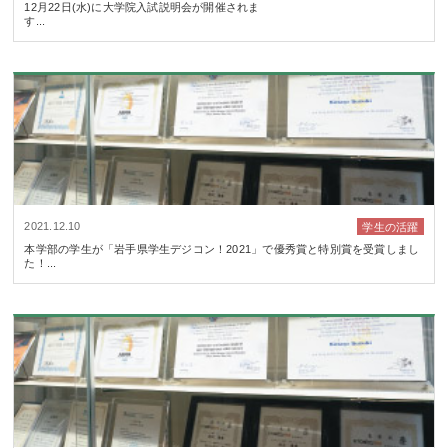
12月22日(水)に大学院入試説明会が開催されま
す...
2021.12.10
学生の活躍
本学部の学生が「岩手県学生デジコン！2021」で優秀賞と特別賞を受賞しまし
た！...