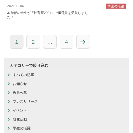
2021.12.06
学生の活躍
本学部の学生が「技育展2021」で優秀賞を受賞しまし
た！...
1
2
…
4
カテゴリーで絞り込む
すべての記事
お知らせ
教員公募
プレスリリース
イベント
研究活動
学生の活躍