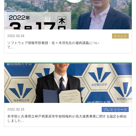
2022.02.24
イベント
ソフトウェア情報学部教授・佐々木淳先生の最終講義につい
て...
2022.02.15
プレスリリース
本学部と兵庫県立神戸商業高等学校情報科が高大連携事業に関する協定を締結
しました...