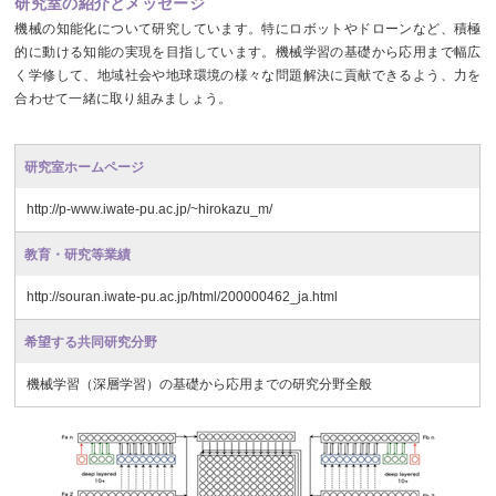
研究室の紹介とメッセージ
機械の知能化について研究しています。特にロボットやドローンなど、積極
的に動ける知能の実現を目指しています。機械学習の基礎から応用まで幅広
く学修して、地域社会や地球環境の様々な問題解決に貢献できるよう、力を
合わせて一緒に取り組みましょう。
研究室ホームページ
http://p-www.iwate-pu.ac.jp/~hirokazu_m/
教育・研究等業績
http://souran.iwate-pu.ac.jp/html/200000462_ja.html
希望する共同研究分野
機械学習（深層学習）の基礎から応用までの研究分野全般