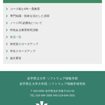
コース制と6年一貫教育
専門知識・技術を活かした演習
ノートPC必携化について
特色ある教育研究活動
教員一覧
研究室クローズアップ
学生クローズアップ
論文要旨
岩手県立大学 ソフトウェア情報学部
岩手県立大学大学院 ソフトウェア情報学研究科
〒020-0693 岩手県滝沢市巣子152-52
TEL.019-694-2500 FAX.019-694-2501