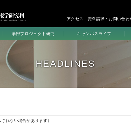
アクセス
資料請求・お問い合わ
学部プロジェクト研究
キャンパスライフ
学びの環境
学生生活
HEADLINES
講義＆研究
部活＆サークル
学部のイベント
学年歴
示されない場合があります）