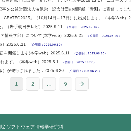
酒運転」に出演しました。（テレビ岩手2025.12.17 ニュースプ
事を公益財団法人渋沢栄一記念財団の機関紙「青淵」に寄稿しました。202
TEC2025」（10月14日～17日）に出展します。（本学Web）2025
岩手朝日テレビ）2025.9.11
（公開日：2025.09.16）
学部）について(本学web）2025.6.23
（公開日：2025.06.30）
025.6.11
（公開日：2025.06.30）
を開催します(本学web）2025.6.11
（公開日：2025.06.30）
す。（本学web）2025.5.1
（公開日：2025.06.30）
が発行されました．2025.6.20
（公開日：2025.06.20）
1
2
…
9
院 ソフトウェア情報学研究科