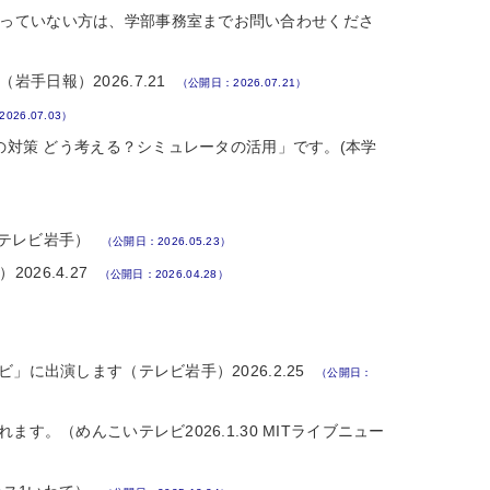
っていない方は、学部事務室までお問い合わせくださ
大学院生
メッセージ
(後期)
修了後の進路
日報）2026.7.21
（公開日：2026.07.21）
26.07.03）
の対策 どう考える？シミュレータの活用」です。(本学
（テレビ岩手）
（公開日：2026.05.23）
26.4.27
（公開日：2026.04.28）
）
に出演します（テレビ岩手）2026.2.25
（公開日：
。（めんこいテレビ2026.1.30 MITライブニュー