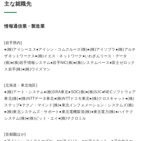
主な就職先
情報通信業・製造業
[岩手県内]
●(株)アイシーエス●アイシン・コムクルーズ(株)●(株)アイソブラ●(株)アルチ
ザネットワークス●(株)イエス・ネットワーク●いわぎんリース・データ
(株)●(株)岩手情報システム●岩手NIC(株)●(株)システムベース●富士ゼロック
ス岩手(株)●(株)ワイズマン
[北海道・東北地区]
●(株)アート・システム●(株)SRA東北●SOC(株)●(株)SJC●NECソフトウェア
東北(株)●(株)NTTデータ東北●(株)NTTドコモ東北●(株)クロスキャット●(株)
ステップ●テクノ・マインド(株)●東北インフォメーション・システムズ(株)
●(株)東北システムズ・サポート●東北電機製造(株)●東北電力(株)●ハイテク
システム(株)●(株)ビット・エイ●(株)マクロミル
[首都圏ほか]