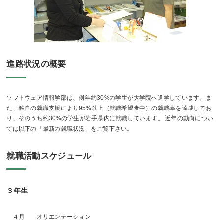
進路状況の概要
ソフトウェア情報学部は、例年約30%の学生が大学院へ進学しています。ま
た、独自の就職支援により95%以上（就職希望者中）の就職率を達成してお
り、そのうち約30%の学生が岩手県内に就職しています。 近年の動向につい
ては以下の「最新の就職状況」をご覧下さい。
就職活動スケジュール
３年生
４月 オリエンテーション