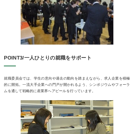
POINT3/一人ひとりの就職をサポート
就職委員会では、学生の意向や過去の動向を踏まえながら、求人企業を積極
的に開拓。一流大手企業への門戸が開かれるよう、シンポジウムやフォーラ
ムを通して戦略的に産業界へアピールを行っています。