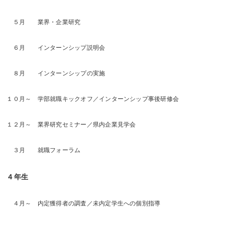
５月 業界・企業研究
６月 インターンシップ説明会
８月 インターンシップの実施
１０月～ 学部就職キックオフ／インターンシップ事後研修会
１２月～ 業界研究セミナー／県内企業見学会
３月 就職フォーラム
４年生
４月～ 内定獲得者の調査／未内定学生への個別指導