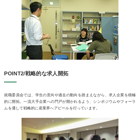
POINT2/戦略的な求人開拓
就職委員会では、学生の意向や過去の動向を踏まえながら、求人企業を積極
的に開拓。一流大手企業への門戸が開かれるよう、シンポジウムやフォーラ
ムを通して戦略的に産業界へアピールを行っています。