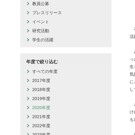
教員公募
もっとよく知る
Q＆A
プレスリリース
ニュースレター
イベント
本
研究活動
活
学生の活躍
み
っ
年度で絞り込む
生
すべての年度
気
2017年度
に
し
2018年度
2019年度
さ
2020年度
け
2021年度
も
2022年度
感
2023年度