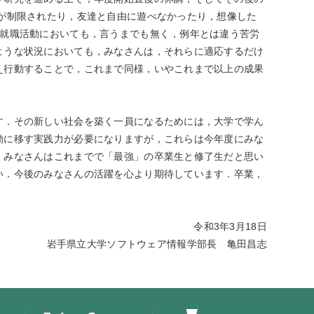
が制限されたり，友達と自由に遊べなかったり，想像した
，就職活動においても，言うまでも無く，例年とは違う苦労
ような状況においても，みなさんは，それらに適応するだけ
え行動することで，これまで同様，いやこれまで以上の成果
．その新しい社会を築く一員になるためには，大学で学ん
動に移す実践力が必要になりますが，これらは今年度にみな
，みなさんはこれまでで「最強」の卒業生と修了生だと思い
い．今後のみなさんの活躍を心より期待しています．卒業，
令和3年3月18日
岩手県立大学ソフトウェア情報学部長 亀田昌志