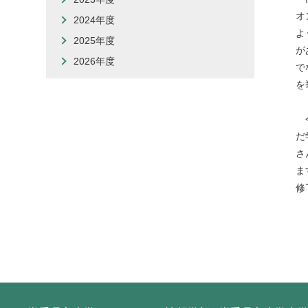
オ
2024年度
よ
2025年度
が
2026年度
で
を
今
だ
さ
ま
修