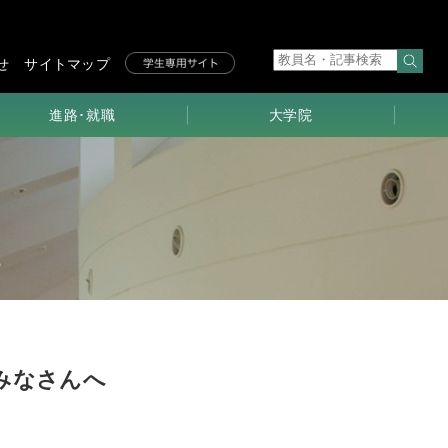
せ
サイトマップ
進路･就職
大学院
学生の進路
研究科長
メッセージ
就職指導
求める学生像
大学院進学
博士前期課程
卒業生・修了生
メッセージ
博士後期課程
入試･早期履修･
入学料免除
SPAとPBL
みなさんへ
教育･
研究領域
大学院生
メッセージ
(前期)