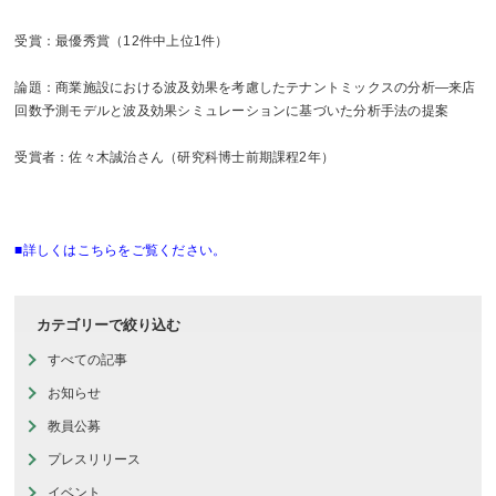
受賞：最優秀賞（12件中上位1件）
論題：商業施設における波及効果を考慮したテナントミックスの分析―来店
回数予測モデルと波及効果シミュレーションに基づいた分析手法の提案
受賞者：佐々木誠治さん（研究科博士前期課程2年）
■詳しくはこちらをご覧ください。
カテゴリーで絞り込む
すべての記事
お知らせ
教員公募
プレスリリース
イベント