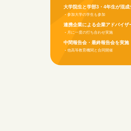
大学院生と学部3・4年生が混成
参加大学の学生も参加
連携企業による企業アドバイザ
月に一度の打ち合わせ実施
中間報告会・最終報告会を実施
他高等教育機関と合同開催