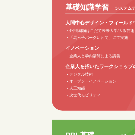
基礎知識学習
システム
人間中心デザイン・フィールド
外部講師(はこだて未来大学/大阪芸術
「馬っ子パークいわて」にて実施
イノベーション
企業人と学内講師による講義
企業人を招いたワークショップ
デジタル技術
オープン・イノベーション
人工知能
次世代モビリティ