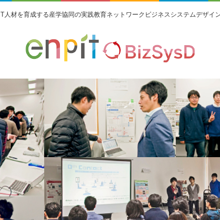
IT人材を育成する産学協同の実践教育ネットワークビジネスシステムデザイ
e