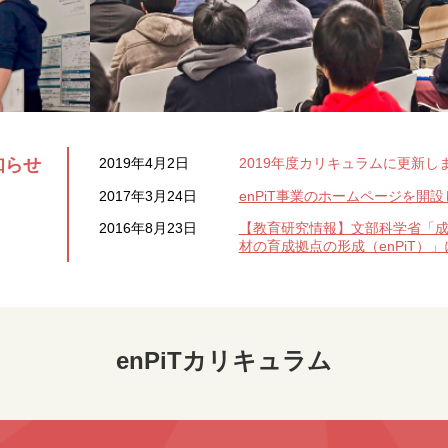
知らせ
2019年4月2日
2019年度カリキュラムに更新し
2017年3月24日
enPiT事業のホームページを開
2016年8月23日
【教育研究情報】文部科学省「
材の育成拠点の形成（enPiT）
enPiTカリキュラム